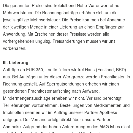
Die genannten Preise sind freibleibend Netto-Warenwert ohne
Mehrwertsteuer. Die Rechnungsbeträge erhöhen sich um die
jeweils gültige Mehrwertsteuer. Die Preise kommen bei Abnahme
der jeweiligen Menge in einer Lieferung an einen Empfänger zur
Anwendung. Mit Erscheinen dieser Preisliste werden alle
vorhergehenden ungültig. Preisänderungen müssen wir uns
vorbehalten.
III. Lieferung
Aufträge ab EUR 350,− netto liefern wir frei Haus (Festland, BRD)
aus. Bei Aufträgen unter dieser Wertgrenze werden Frachtkosten in
Rechnung gestellt. Auf Sperrgutsendungen erheben wir einen
gesonderten Frachtkostenaufschlag nach Aufwand.
Mindermengenzuschläge erheben wir nicht. Wir sind berechtigt,
Teillieferungen vorzunehmen. Bestellungen von Medikamenten und
Impfstoffen nehmen wir im Auftrag unserer Partner-Apotheke
entgegen. Der Versand erfolgt direkt über unsere Partner
Apotheke. Aufgrund der hohen Anforderungen des AMG ist es nicht