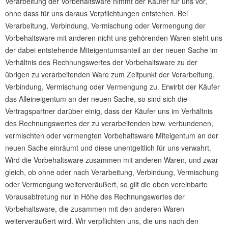
Verarbeitung der Vorbehaltsware nimmt der Käufer für uns vor,
ohne dass für uns daraus Verpflichtungen entstehen. Bei
Verarbeitung, Verbindung, Vermischung oder Vermengung der
Vorbehaltsware mit anderen nicht uns gehörenden Waren steht uns
der dabei entstehende Miteigentumsanteil an der neuen Sache im
Verhältnis des Rechnungswertes der Vorbehaltsware zu der
übrigen zu verarbeitenden Ware zum Zeitpunkt der Verarbeitung,
Verbindung, Vermischung oder Vermengung zu. Erwirbt der Käufer
das Alleineigentum an der neuen Sache, so sind sich die
Vertragspartner darüber einig, dass der Käufer uns im Verhältnis
des Rechnungswertes der zu verarbeitenden bzw. verbundenen,
vermischten oder vermengten Vorbehaltsware Miteigentum an der
neuen Sache einräumt und diese unentgeltlich für uns verwahrt.
Wird die Vorbehaltsware zusammen mit anderen Waren, und zwar
gleich, ob ohne oder nach Verarbeitung, Verbindung, Vermischung
oder Vermengung weiterveräußert, so gilt die oben vereinbarte
Vorausabtretung nur in Höhe des Rechnungswertes der
Vorbehaltsware, die zusammen mit den anderen Waren
weiterveräußert wird. Wir verpflichten uns, die uns nach den