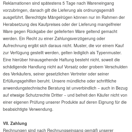
Reklamationen sind spätestens 5 Tage nach Wareneingang
vorzubringen, danach gilt die Lieferung als ordnungsgemäß
ausgeführt. Berechtigte Mängelrügen können nur im Rahmen der
Herabsetzung des Kaufpreises oder der Lieferung mangelfreier
Ware gegen Rückgabe der gelieferten Ware geltend gemacht
werden. Ein Recht zu einer Zahlungsverzögerung oder
Aufrechnung ergibt sich daraus nicht. Muster, die vor einem Kauf
zur Verfügung gestellt werden, gelten lediglich als Typenmuster.
Eine hierüber hinausgehende Haftung besteht nicht, soweit die
schädigende Handlung nicht auf Vorsatz oder grobem Verschulden
des Verkäufers, seiner gesetzlichen Vertreter oder seiner
Erfüllungsgehilfen beruht. Unsere mündliche oder schriftliche
anwendungstechnische Beratung ist unverbindlich − auch in Bezug
auf etwaige Schutzrechte Dritter − und befreit den Käufer nicht von
einer eigenen Prüfung unserer Produkte auf deren Eignung für die
beabsichtigte Verwendung.
VII. Zahlung
Rechnungen sind nach Rechnungseingang gemäß unserer