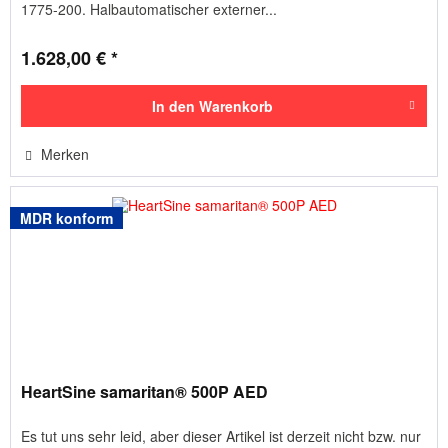
1775-200. Halbautomatischer externer...
1.628,00 € *
In den
Warenkorb
Merken
MDR konform
HeartSine samaritan® 500P AED
Es tut uns sehr leid, aber dieser Artikel ist derzeit nicht bzw. nur