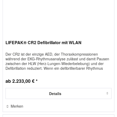
LIFEPAK® CR2 Defibrillator mit WLAN
Der CR2 ist der einzige AED, der Thoraxkompressionen
während der EKG-Rhythmusanalyse zulässt und damit Pausen
zwischen der HLW (Herz-Lungen-Wiederbelebung) und der
Defibrillation reduziert. Wenn ein defibrillierbarer Rhythmus
erkannt...
ab 2.233,00 € *
Details
Merken