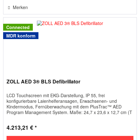
Merken
Connected
MDR konform
ZOLL AED 3® BLS Defibrillator
LCD Touchscreen mit EKG-Darstellung, IP 55, frei
konfigurierbare Laienhelferansagen, Erwachsenen- und
Kindermodus, Fernüberwachung mit dem PlusTrac™ AED
Program Management System. Maße: 24,7 x 23,6 x 12,7 cm (T
x B x H), Gewicht: 2,5 kg....
4.213,21 € *