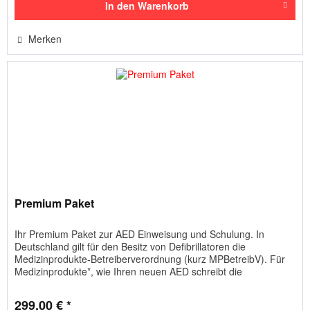
In den
Warenkorb
Merken
Premium Paket
Ihr Premium Paket zur AED Einweisung und Schulung. In
Deutschland gilt für den Besitz von Defibrillatoren die
Medizinprodukte-Betreiberverordnung (kurz MPBetreibV). Für
Medizinprodukte*, wie Ihren neuen AED schreibt die
MPBetreibV eine...
299,00 € *