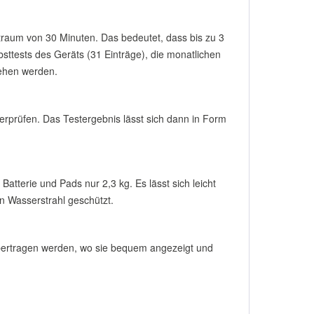
traum von 30 Minuten. Das bedeutet, dass bis zu 3
ttests des Geräts (31 Einträge), die monatlichen
sehen werden.
berprüfen. Das Testergebnis lässt sich dann in Form
atterie und Pads nur 2,3 kg. Es lässt sich leicht
en Wasserstrahl geschützt.
übertragen werden, wo sie bequem angezeigt und