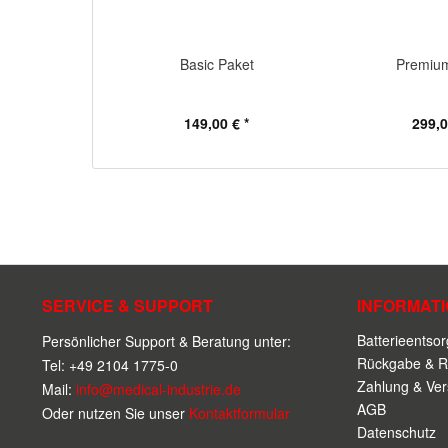
Basic Paket
Premiu
149,00 € *
299,0
SERVICE & SUPPORT
INFORMAT
Batterieentso
Persönlicher Support & Beratung unter:
Rückgabe & R
Tel: +49 2104 1775-0
Zahlung & Ve
Mail:
info@medical-industrie.de
AGB
Oder nutzen Sie unser
Kontaktformular
Datenschutz