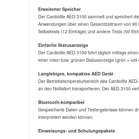
Erweiterter Speicher
Der Cardiolife AED-3100 sammelt und speichert di
Anwendungen über einen Gesamtzeitraum von 90 Min
Selbsttests (12 Einträge) und andere Tests (50 E
Einfache Statusanzeige
Der Cardiolife AED-3100 führt täglich mittags einen
einer roten bzw. grünen Statusanzeige (grün = voll
Langlebiges, kompaktes AED Gerät
Der Betriebstemperaturbereich des Cardiolife AED-31
an den Notfallort transportieren. Der AED-3100 ver
Bluetooth-kompatibel
Gespeicherte Daten und Testergebnisse können dra
interpretiert werden können.
Einweisungs- und Schulungspakete