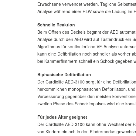
Erwachsene verwendet werden. Tägliche Selbsttests
Analyse während einer HLW sowie die Ladung im Hi
Schnelle Reaktion
Beim Öffnen des Deckels beginnt der AED automat
Analyse durch den AED wird auf Tastendruck ein Sc
Algorithmus für kontinuierliche VF-Analyse unters
kann eine Defibrillation noch schneller als vorh
bei Kammerflimmern schnell ein Schock gegeben 
Biphasische Defibrillation
Der Cardiolife AED-3100 sorgt für eine Defibrillatio
herkömmlichen monophasischen Defibrillation, und d
Verbesserung gegenüber den meisten konventionell
zweiten Phase des Schockimpulses wird eine konst
Für jedes Alter geeignet
Der Cardiolife AED-3100 kann ohne Wechsel der Pa
von Kindern einfach in den Kindermodus gewechse