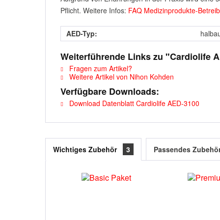
Pflicht. Weitere Infos:
FAQ Medizinprodukte-Betrei
AED-Typ:
halba
Weiterführende Links zu "Cardiolife 
Fragen zum Artikel?
Weitere Artikel von Nihon Kohden
Verfügbare Downloads:
Download Datenblatt Cardiolife AED-3100
Wichtiges Zubehör
3
Passendes Zubehö