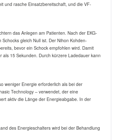
t und rasche Einsatzbereitschaft, und die VF-
chtern das Anlegen am Patienten. Nach der EKG-
 Schocks gleich Null ist. Der Nihon Kohden-
ereits, bevor ein Schock empfohlen wird. Damit
ger als 15 Sekunden. Durch kürzere Ladedauer kann
so weniger Energie erforderlich als bei der
phasic Technology – verwendet, der eine
rt aktiv die Länge der Energieabgabe. In der
and des Energieschalters wird bei der Behandlung