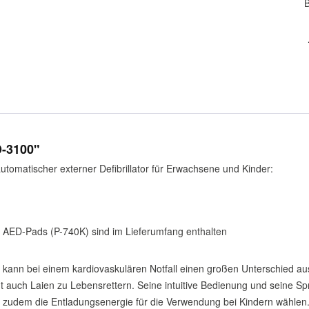
D-3100"
utomatischer externer Defibrillator für Erwachsene und Kinder:
 AED-Pads (P-740K) sind im Lieferumfang enthalten
or kann bei einem kardiovaskulären Notfall einen großen Unterschied a
ht auch Laien zu Lebensrettern. Seine intuitive Bedienung und seine
ich zudem die Entladungsenergie für die Verwendung bei Kindern wähle