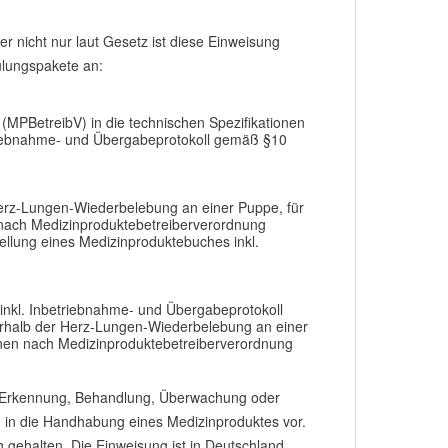
r nicht nur laut Gesetz ist diese Einweisung
hulungspakete an:
MPBetreibV) in die technischen Spezifikationen
triebnahme- und Übergabeprotokoll gemäß §10
Herz-Lungen-Wiederbelebung an einer Puppe, für
n nach Medizinproduktebetreiberverordnung
ellung eines Medizinproduktebuches inkl.
inkl. Inbetriebnahme- und Übergabeprotokoll
erhalb der Herz-Lungen-Wiederbelebung an einer
sonen nach Medizinproduktebetreiberverordnung
, Erkennung, Behandlung, Überwachung oder
ng in die Handhabung eines Medizinproduktes vor.
h gehalten. Die Einweisung ist in Deutschland