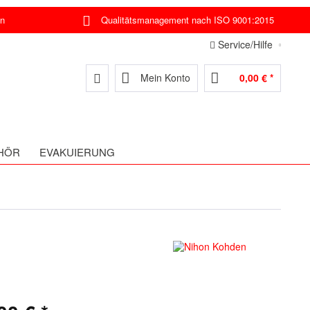
en
Qualitätsmanagement nach ISO 9001:2015
Service/Hilfe
Mein Konto
0,00 € *
HÖR
EVAKUIERUNG