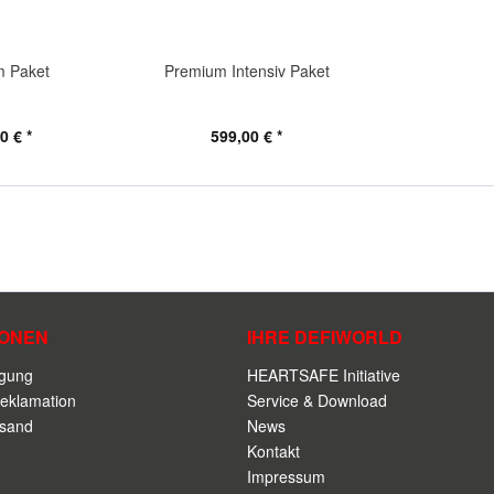
m Paket
Premium Intensiv Paket
0 € *
599,00 € *
IONEN
IHRE DEFIWORLD
rgung
HEARTSAFE Initiative
eklamation
Service & Download
rsand
News
Kontakt
Impressum