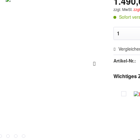
1.490,
zzgl. MwSt.
zzg
Sofort vers
Vergleiche
Artikel-Nr.:
Wichtiges 