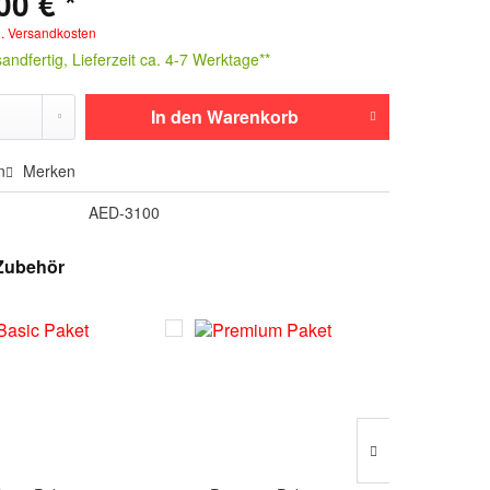
00 € *
l. Versandkosten
andfertig, Lieferzeit ca. 4-7 Werktage**
In den
Warenkorb
n
Merken
AED-3100
Zubehör