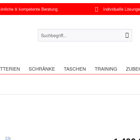
nliche & kompetente Beratung
Individuelle Lösung
TTERIEN
SCHRÄNKE
TASCHEN
TRAINING
ZUBE