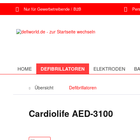
Nur für Gewerbetreibende / B2B
Persö
HOME
DEFIBRILLATOREN
ELEKTRODEN
BA
Übersicht
Defibrillatoren
Cardiolife AED-3100