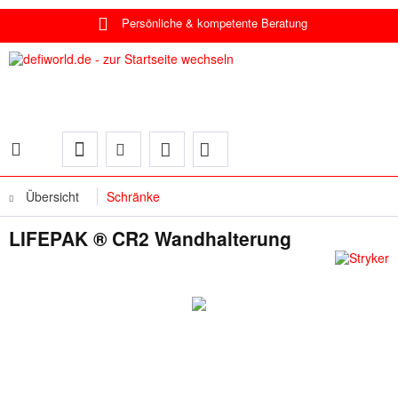
Persönliche & kompetente Beratung
Übersicht
Schränke
LIFEPAK ® CR2 Wandhalterung