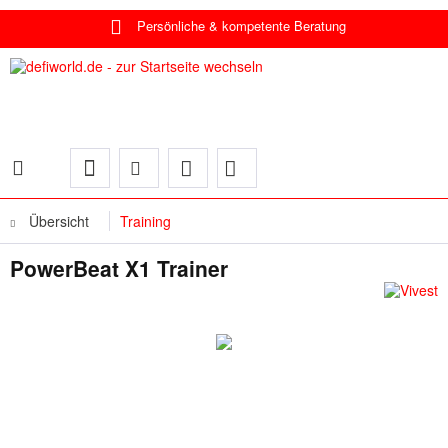
Persönliche & kompetente Beratung
Übersicht
Training
PowerBeat X1 Trainer