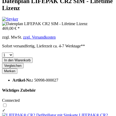
Datenplan LIFEPAK CR2 SIM - Lifetime
Lizenz
469,00 € *
zzgl. MwSt.
zzgl. Versandkosten
Sofort versandfertig, Lieferzeit ca. 4-7 Werktage**
In den
Warenkorb
Vergleichen
Merken
Artikel-Nr.:
50998-000027
Wichtiges Zubehör
Connected
✓
LIFEPAK® CR2