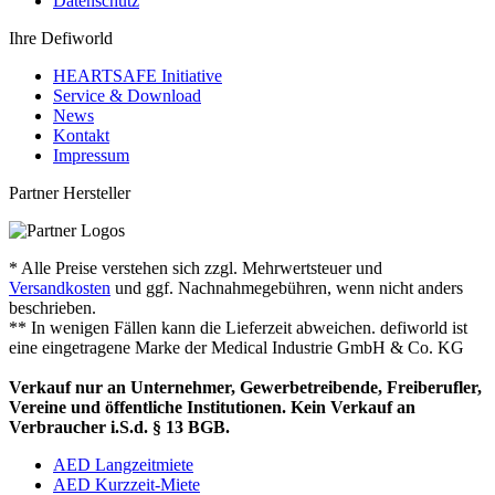
Datenschutz
Ihre Defiworld
HEARTSAFE Initiative
Service & Download
News
Kontakt
Impressum
Partner Hersteller
* Alle Preise verstehen sich zzgl. Mehrwertsteuer und
Versandkosten
und ggf. Nachnahmegebühren, wenn nicht anders
beschrieben.
** In wenigen Fällen kann die Lieferzeit abweichen. defiworld ist
eine eingetragene Marke der Medical Industrie GmbH & Co. KG
Verkauf nur an Unternehmer, Gewerbetreibende, Freiberufler,
Vereine und öffentliche Institutionen. Kein Verkauf an
Verbraucher i.S.d. § 13 BGB.
AED Langzeitmiete
AED Kurzzeit-Miete