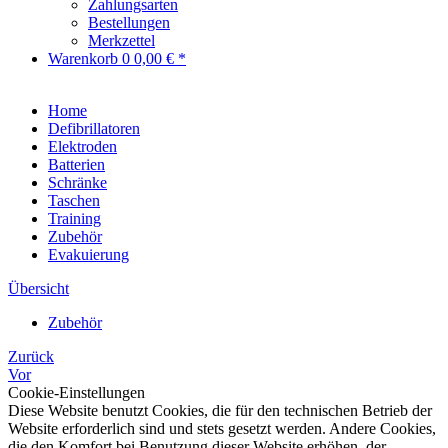
Zahlungsarten
Bestellungen
Merkzettel
Warenkorb
0
0,00 € *
Home
Defibrillatoren
Elektroden
Batterien
Schränke
Taschen
Training
Zubehör
Evakuierung
Übersicht
Zubehör
Zurück
Vor
Cookie-Einstellungen
Diese Website benutzt Cookies, die für den technischen Betrieb der
Website erforderlich sind und stets gesetzt werden. Andere Cookies,
die den Komfort bei Benutzung dieser Website erhöhen, der