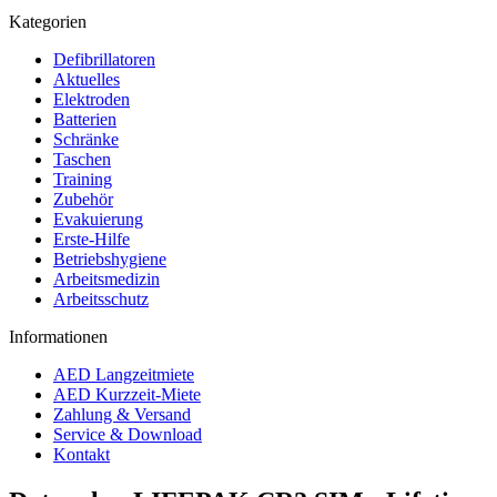
Kategorien
Defibrillatoren
Aktuelles
Elektroden
Batterien
Schränke
Taschen
Training
Zubehör
Evakuierung
Erste-Hilfe
Betriebshygiene
Arbeitsmedizin
Arbeitsschutz
Informationen
AED Langzeitmiete
AED Kurzzeit-Miete
Zahlung & Versand
Service & Download
Kontakt