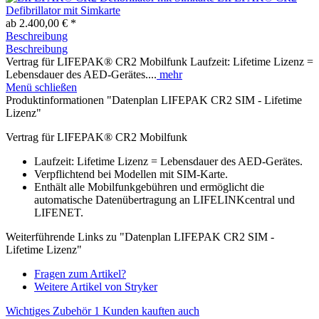
Defibrillator mit Simkarte
ab 2.400,00 € *
Beschreibung
Beschreibung
Vertrag für LIFEPAK® CR2 Mobilfunk Laufzeit: Lifetime Lizenz =
Lebensdauer des AED-Gerätes....
mehr
Menü schließen
Produktinformationen "Datenplan LIFEPAK CR2 SIM - Lifetime
Lizenz"
Vertrag für LIFEPAK® CR2 Mobilfunk
Laufzeit: Lifetime Lizenz = Lebensdauer des AED-Gerätes.
Verpflichtend bei Modellen mit SIM-Karte.
Enthält alle Mobilfunkgebühren und ermöglicht die
automatische Datenübertragung an LIFELINKcentral und
LIFENET.
Weiterführende Links zu "Datenplan LIFEPAK CR2 SIM -
Lifetime Lizenz"
Fragen zum Artikel?
Weitere Artikel von Stryker
Wichtiges Zubehör
1
Kunden kauften auch