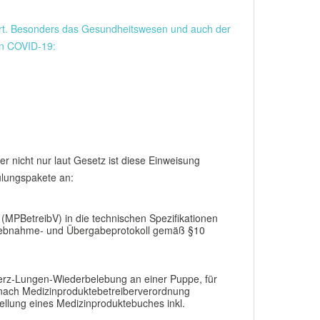
rt. Besonders das Gesundheitswesen und auch der
on COVID-19:
r nicht nur laut Gesetz ist diese Einweisung
hulungspakete an:
MPBetreibV) in die technischen Spezifikationen
triebnahme- und Übergabeprotokoll gemäß §10
Herz-Lungen-Wiederbelebung an einer Puppe, für
n nach Medizinproduktebetreiberverordnung
ellung eines Medizinproduktebuches inkl.