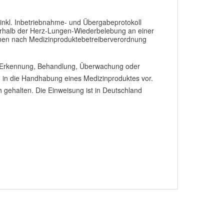
inkl. Inbetriebnahme- und Übergabeprotokoll
erhalb der Herz-Lungen-Wiederbelebung an einer
sonen nach Medizinproduktebetreiberverordnung
, Erkennung, Behandlung, Überwachung oder
ng in die Handhabung eines Medizinproduktes vor.
h gehalten. Die Einweisung ist in Deutschland