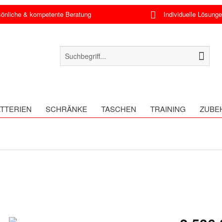
nliche & kompetente Beratung
Individuelle Lösung
TTERIEN
SCHRÄNKE
TASCHEN
TRAINING
ZUBE