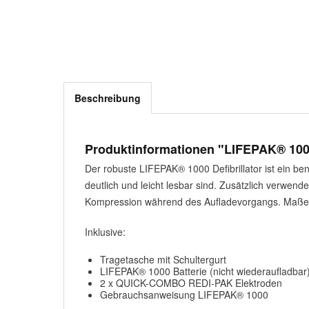
Beschreibung
Produktinformationen "LIFEPAK® 10
Der robuste LIFEPAK® 1000 Defibrillator ist ein benut
deutlich und leicht lesbar sind. Zusätzlich verw
Kompression während des Aufladevorgangs. Maße: H 
Inklusive:
Tragetasche mit Schultergurt
LIFEPAK® 1000 Batterie (nicht wiederaufladbar
2 x QUICK-COMBO REDI-PAK Elektroden
Gebrauchsanweisung LIFEPAK® 1000