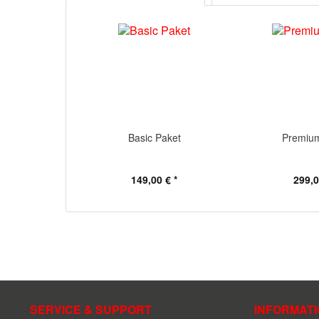
Basic Paket
Premiu
149,00 € *
299,0
SERVICE & SUPPORT
INFORMAT