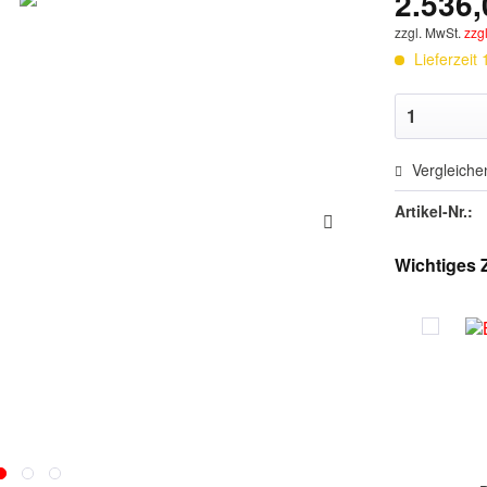
2.536,
zzgl. MwSt.
zzg
Lieferzeit
Vergleiche
Artikel-Nr.:
Wichtiges 