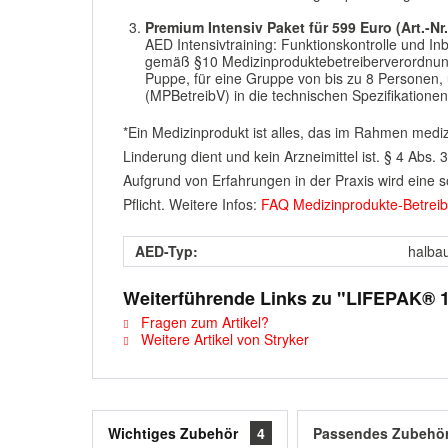
Premium Intensiv Paket für 599 Euro (Art.-Nr
AED Intensivtraining: Funktionskontrolle und I
gemäß §10 Medizinproduktebetreiberverordnung 
Puppe, für eine Gruppe von bis zu 8 Personen,
(MPBetreibV) in die technischen Spezifikatione
*Ein Medizinprodukt ist alles, das im Rahmen me
Linderung dient und kein Arzneimittel ist. § 4 Abs
Aufgrund von Erfahrungen in der Praxis wird eine so
Pflicht. Weitere Infos:
FAQ Medizinprodukte-Betrei
AED-Typ:
halba
Weiterführende Links zu "LIFEPAK® 
Fragen zum Artikel?
Weitere Artikel von Stryker
Wichtiges Zubehör
4
Passendes Zubehö