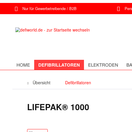
Nur für Gewerbetreibende / B2B
Persö
HOME
DEFIBRILLATOREN
ELEKTRODEN
BA
Übersicht
Defibrillatoren
LIFEPAK® 1000