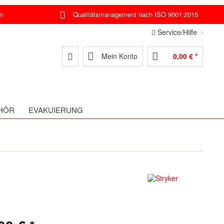
en
Qualitätsmanagement nach ISO 9001:2015
Service/Hilfe
Mein Konto
0,00 € *
HÖR
EVAKUIERUNG