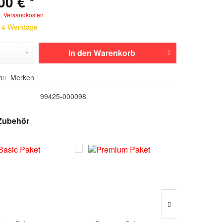
00 € *
l. Versandkosten
 14 Werktage
In den
Warenkorb
n
Merken
99425-000098
Zubehör