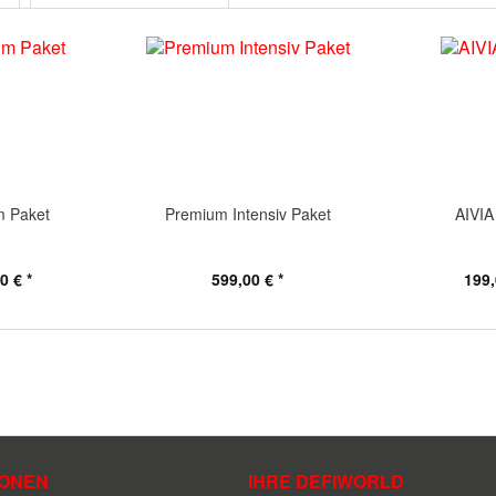
m Paket
Premium Intensiv Paket
AIVIA
0 € *
599,00 € *
199,
IONEN
IHRE DEFIWORLD