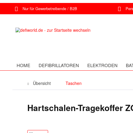
Nur für Gewerbetreibende / B2B
Persö
HOME
DEFIBRILLATOREN
ELEKTRODEN
BA
Übersicht
Taschen
Hartschalen-Tragekoffer 