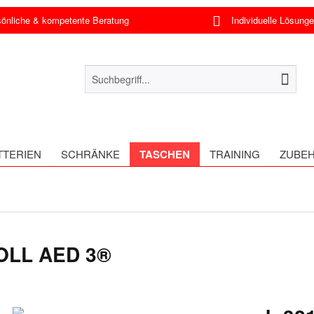
nliche & kompetente Beratung
Individuelle Lösung
TTERIEN
SCHRÄNKE
TASCHEN
TRAINING
ZUBE
ZOLL AED 3®