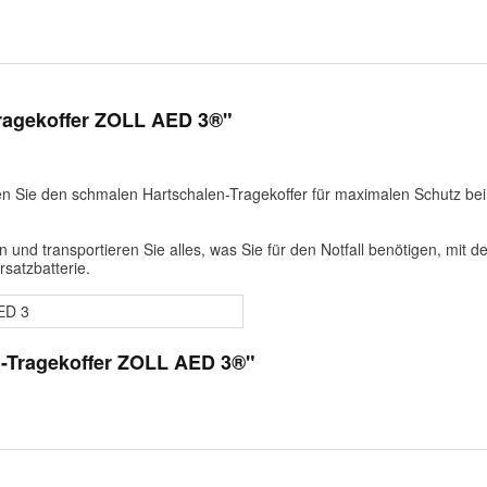
Tragekoffer ZOLL AED 3®"
n Sie den schmalen Hartschalen-Tragekoffer für maximalen Schutz bei 
n und transportieren Sie alles, was Sie für den Notfall benötigen, mit 
satzbatterie.
AED 3
n-Tragekoffer ZOLL AED 3®"