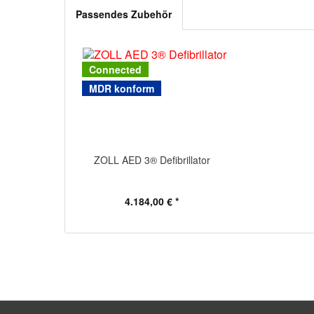
Passendes Zubehör
Connected
MDR konform
ZOLL AED 3® Defibrillator
4.184,00 € *