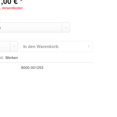
,00 € *
l. Versandkosten
:
In den
Warenkorb
n
Merken
8000-001253