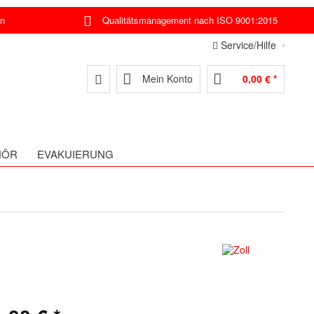
en
Qualitätsmanagement nach ISO 9001:2015
Service/Hilfe
Mein Konto
0,00 € *
HÖR
EVAKUIERUNG