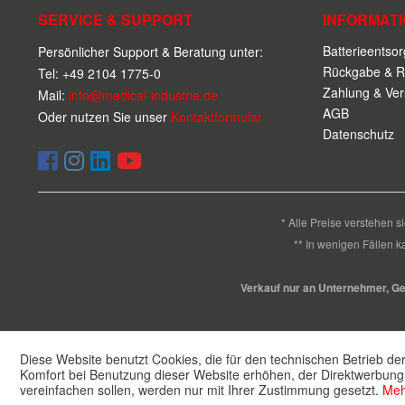
SERVICE & SUPPORT
INFORMAT
Batterieentso
Persönlicher Support & Beratung unter:
Rückgabe & R
Tel: +49 2104 1775-0
Zahlung & Ve
Mail:
info@medical-industrie.de
AGB
Oder nutzen Sie unser
Kontaktformular
Datenschutz
* Alle Preise verstehen 
** In wenigen Fällen k
Verkauf nur an Unternehmer, Gewe
Diese Website benutzt Cookies, die für den technischen Betrieb der
Komfort bei Benutzung dieser Website erhöhen, der Direktwerbung 
vereinfachen sollen, werden nur mit Ihrer Zustimmung gesetzt.
Meh