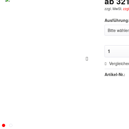
ab 321
zzgl. MwSt.
zzg
Ausführung
Vergleiche
Artikel-Nr.: