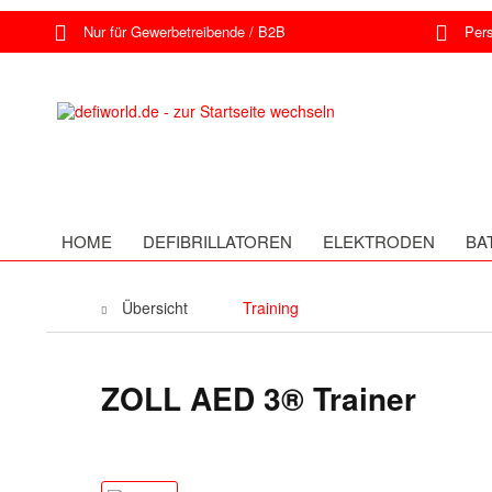
Nur für Gewerbetreibende / B2B
Persö
HOME
DEFIBRILLATOREN
ELEKTRODEN
BA
Übersicht
Training
ZOLL AED 3® Trainer