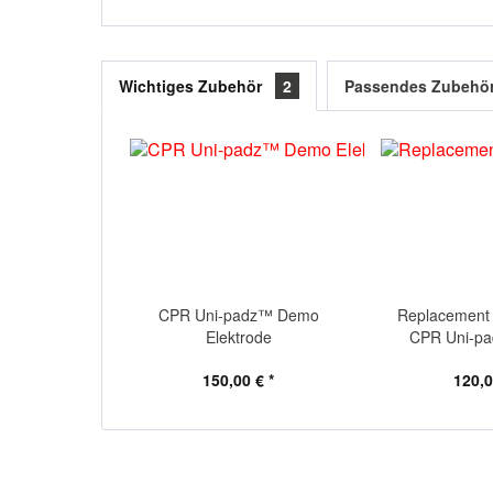
Wichtiges Zubehör
2
Passendes Zubehö
CPR Uni-padz™ Demo
Replacement 
Elektrode
CPR Uni-pa
150,00 € *
120,0