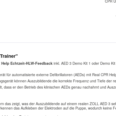
CPR U
Trainer"
R Help Echtzeit-HLW-Feedback
inkl. AED 3 Demo Kit 1 oder Demo Kit 
t für automatisierte externe Defibrillatoren (AEDs) mit Real CPR Help
gsgerät können Auszubildende die korrekte Frequenz und Tiefe der 
t, dass er den Betrieb des klinischen AEDs genau nachahmt und Auszub
ldern das zeigt, was der Auszubildende auf einem realen ZOLL AED 3 s
rkennen das Aufkleben der Elektroden auf die Puppe, wodurch keine 