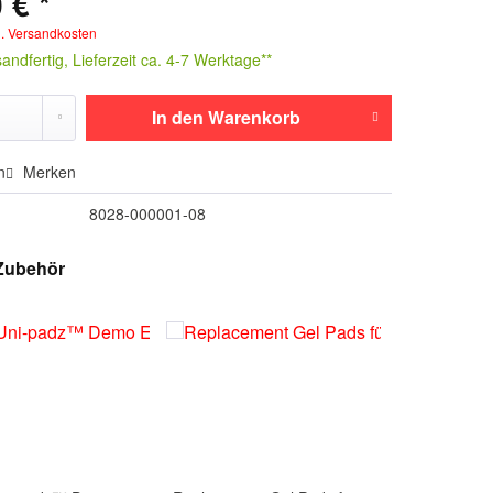
 € *
l. Versandkosten
andfertig, Lieferzeit ca. 4-7 Werktage**
In den
Warenkorb
n
Merken
8028-000001-08
Zubehör