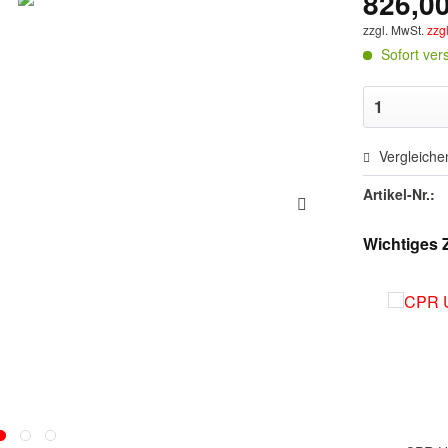
826,00
zzgl. MwSt.
zzg
Sofort vers
Vergleiche
Artikel-Nr.:
Wichtiges 