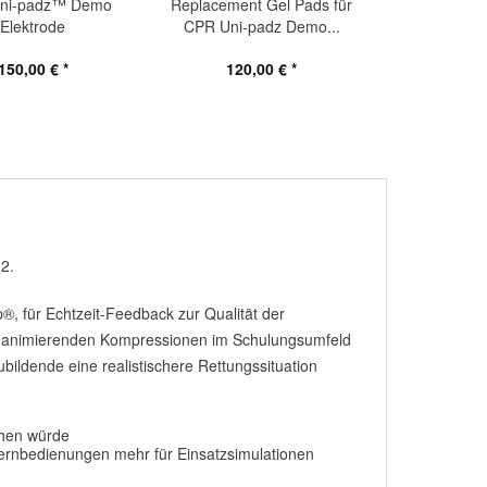
ni-padz™ Demo
Replacement Gel Pads für
Elektrode
CPR Uni-padz Demo...
150,00 € *
120,00 € *
2.
®, für Echtzeit-Feedback zur Qualität der
reanimierenden Kompressionen im Schulungsumfeld
ildende eine realistischere Rettungssituation
ehen würde
Fernbedienungen mehr für Einsatzsimulationen