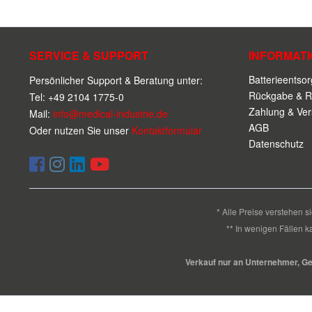
SERVICE & SUPPORT
INFORMAT
Batterieentso
Persönlicher Support & Beratung unter:
Rückgabe & R
Tel: +49 2104 1775-0
Zahlung & Ve
Mail:
info@medical-industrie.de
AGB
Oder nutzen Sie unser
Kontaktformular
Datenschutz
* Alle Preise verstehen 
** In wenigen Fällen k
Verkauf nur an Unternehmer, Gewe