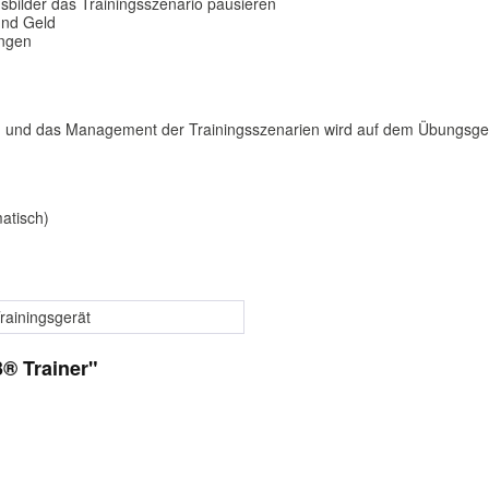
sbilder das Trainingsszenario pausieren
und Geld
ungen
ion und das Management der Trainingsszenarien wird auf dem Übungsg
atisch)
rainingsgerät
® Trainer"