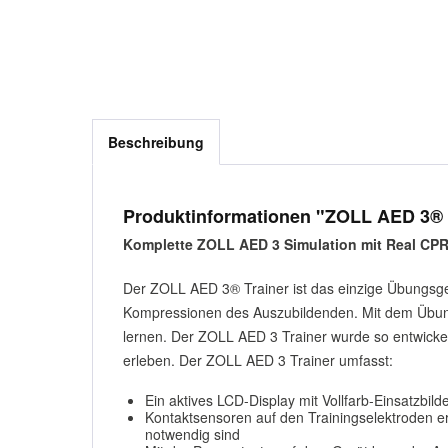
Beschreibung
Produktinformationen "ZOLL AED 3® 
Komplette ZOLL AED 3 Simulation mit Real CP
Der ZOLL AED 3® Trainer ist das einzige Übungsgerä
Kompressionen des Auszubildenden. Mit dem Übun
lernen. Der ZOLL AED 3 Trainer wurde so entwickel
erleben. Der ZOLL AED 3 Trainer umfasst:
Ein aktives LCD-Display mit Vollfarb-Einsatzbi
Kontaktsensoren auf den Trainingselektroden e
notwendig sind