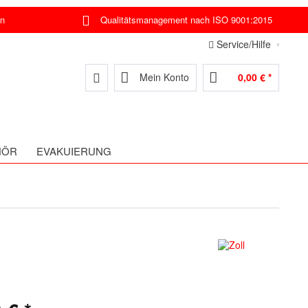
en
Qualitätsmanagement nach ISO 9001:2015
Service/Hilfe
Mein Konto
0,00 € *
HÖR
EVAKUIERUNG