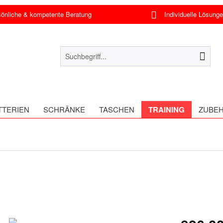
nliche & kompetente Beratung
Individuelle Lösung
TTERIEN
SCHRÄNKE
TASCHEN
TRAINING
ZUBE