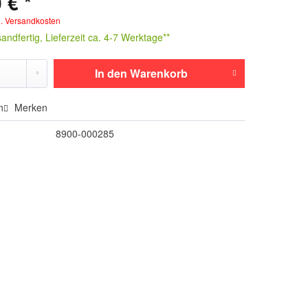
 € *
l. Versandkosten
andfertig, Lieferzeit ca. 4-7 Werktage**
In den
Warenkorb
n
Merken
8900-000285