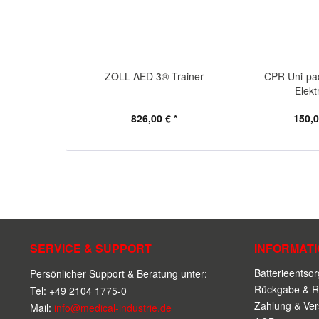
ZOLL AED 3® Trainer
CPR Uni-p
Elekt
826,00 € *
150,0
SERVICE & SUPPORT
INFORMAT
Batterieentso
Persönlicher Support & Beratung unter:
Rückgabe & R
Tel: +49 2104 1775-0
Zahlung & Ve
Mail:
info@medical-industrie.de