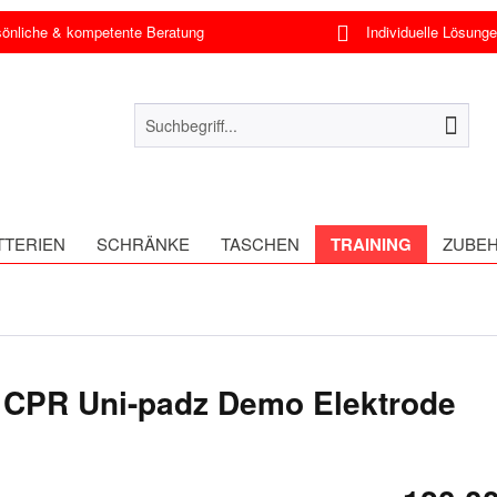
nliche & kompetente Beratung
Individuelle Lösung
TTERIEN
SCHRÄNKE
TASCHEN
TRAINING
ZUBE
 CPR Uni-padz Demo Elektrode