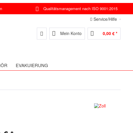
en
Qualitätsmanagement nach ISO 9001:2015
Service/Hilfe
Mein Konto
0,00 € *
HÖR
EVAKUIERUNG