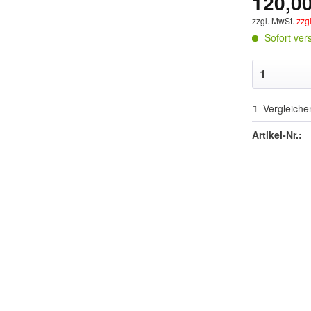
120,00
zzgl. MwSt.
zzg
Sofort vers
Vergleiche
Artikel-Nr.: