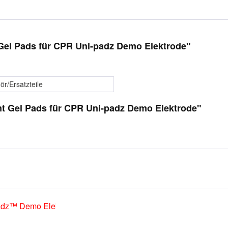
Gel Pads für CPR Uni-padz Demo Elektrode"
r/Ersatzteile
t Gel Pads für CPR Uni-padz Demo Elektrode"