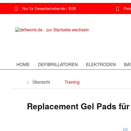
Nur für Gewerbetreibende / B2B
Persö
HOME
DEFIBRILLATOREN
ELEKTRODEN
BA
Übersicht
Training
Replacement Gel Pads für