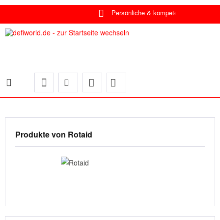
Individuelle Lös
Persön
Produkte von Rotaid