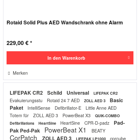
Rotaid Solid Plus AED Wandschrank ohne Alarm
229,00 € *
In den
Warenkorb
Merken
LIFEPAK CR2
Schild
Universal
LIFEPAK CR2
Basic
Evakuierungsstu
Rotaid 24 7 AED
ZOLL AED 3
Paket
IntelliSense
Defibrillator-E
Little Anne AED
Totem für
ZOLL AED 3
PowerBeat X3
QUIK-COMBO
Pad-
HeartSine
CPR-D-padz
Defibrillations
HeartSine
PowerBeat X1
Pak Ped-Pak
BEATY
CorPatch
ZOLL AED 3
cprcube
LIFEPAK LP1000