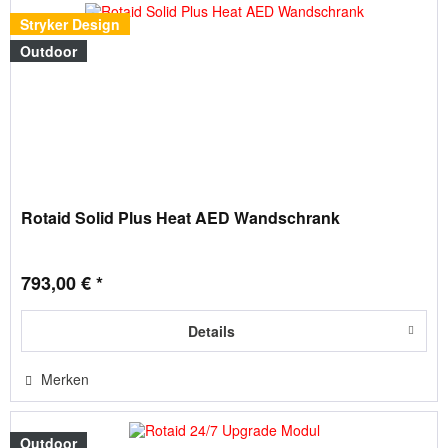
Stryker Design
Outdoor
Rotaid Solid Plus Heat AED Wandschrank
793,00 € *
Details
Merken
Outdoor