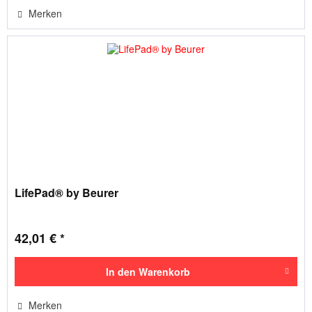
Merken
LifePad® by Beurer
42,01 € *
In den
Warenkorb
Merken