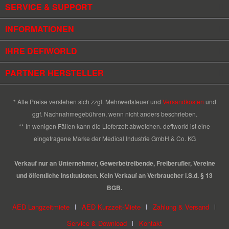
SERVICE & SUPPORT
INFORMATIONEN
IHRE DEFIWORLD
PARTNER HERSTELLER
* Alle Preise verstehen sich zzgl. Mehrwertsteuer und
Versandkosten
und
ggf. Nachnahmegebühren, wenn nicht anders beschrieben.
** In wenigen Fällen kann die Lieferzeit abweichen. defiworld ist eine
eingetragene Marke der Medical Industrie GmbH & Co. KG
Verkauf nur an Unternehmer, Gewerbetreibende, Freiberufler, Vereine
und öffentliche Institutionen. Kein Verkauf an Verbraucher i.S.d. § 13
BGB.
AED Langzeitmiete
AED Kurzzeit-Miete
Zahlung & Versand
Service & Download
Kontakt