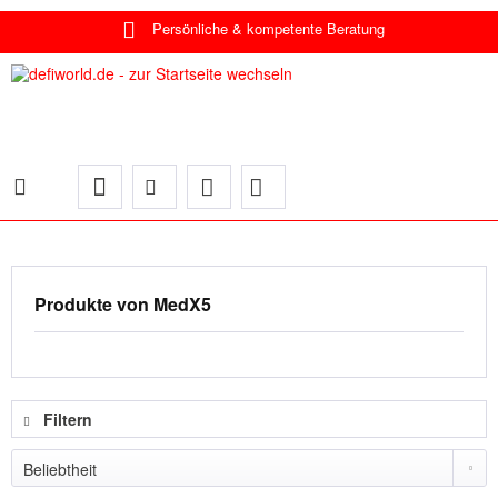
Persönliche & kompetente Beratung
Produkte von MedX5
Filtern